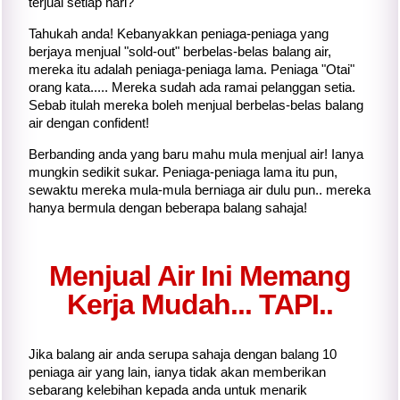
terjual setiap hari?
Tahukah anda! Kebanyakkan peniaga-peniaga yang
berjaya menjual "sold-out" berbelas-belas balang air,
mereka itu adalah peniaga-peniaga lama. Peniaga "Otai"
orang kata..... Mereka sudah ada ramai pelanggan setia.
Sebab itulah mereka boleh menjual berbelas-belas balang
air dengan confident!
Berbanding anda yang baru mahu mula menjual air! Ianya
mungkin sedikit sukar. Peniaga-peniaga lama itu pun,
sewaktu mereka mula-mula berniaga air dulu pun.. mereka
hanya bermula dengan beberapa balang sahaja!
Menjual Air Ini Memang
Kerja Mudah... TAPI..
Jika balang air anda serupa sahaja dengan balang 10
peniaga air yang lain, ianya tidak akan memberikan
sebarang kelebihan kepada anda untuk menarik