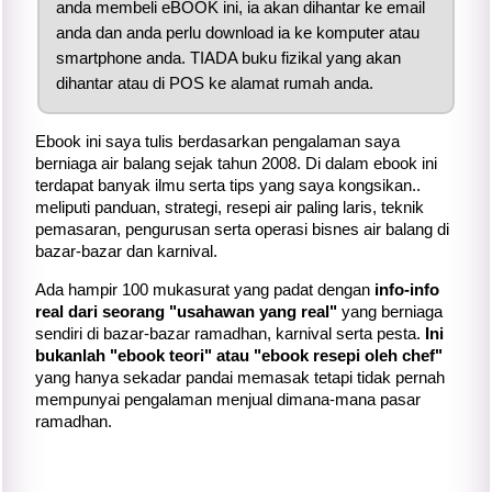
anda membeli eBOOK ini, ia akan dihantar ke email
anda dan anda perlu download ia ke komputer atau
smartphone anda. TIADA buku fizikal yang akan
dihantar atau di POS ke alamat rumah anda.
Ebook ini saya tulis berdasarkan pengalaman saya
berniaga air balang sejak tahun 2008. Di dalam ebook ini
terdapat banyak ilmu serta tips yang saya kongsikan..
meliputi panduan, strategi, resepi air paling laris, teknik
pemasaran, pengurusan serta operasi bisnes air balang di
bazar-bazar dan karnival.
Ada hampir 100 mukasurat yang padat dengan
info-info
real dari seorang "usahawan yang real"
yang berniaga
sendiri di bazar-bazar ramadhan, karnival serta pesta.
Ini
bukanlah "ebook teori" atau "ebook resepi oleh chef"
yang hanya sekadar pandai memasak tetapi tidak pernah
mempunyai pengalaman menjual dimana-mana pasar
ramadhan.