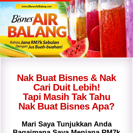
Nak Buat Bisnes & Nak
Cari Duit Lebih!
Tapi Masih Tak Tahu
Nak Buat Bisnes Apa?
Mari Saya Tunjukkan Anda
Bagaimana Saya Menjana RM7k