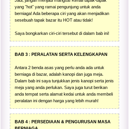
Jadi, jangan menjadi mangsa! Kenali tapak-tapak
yang "hot" yang ramai pengunjung untuk anda
berniaga! Ada beberapa ciri yang akan menjadikan
sesebuah tapak bazar itu HOT atau tidak!
Saya bongkarkan ciri-ciri tersebut di dalam bab ini!
BAB 3 : PERALATAN SERTA KELENGKAPAN
Antara 2 benda asas yang perlu anda ada untuk
berniaga di bazar, adalah kanopi dan juga meja.
Dalam bab ini saya tunjukkan jenis kanopi serta jenis
meja yang anda perlukan. Saya juga turut berikan
anda tempat serta alamat kedai untuk anda membeli
peralatan ini dengan harga yang lebih murah!
BAB 4 : PERSEDIAAN & PENGURUSAN MASA
BERNIAGA