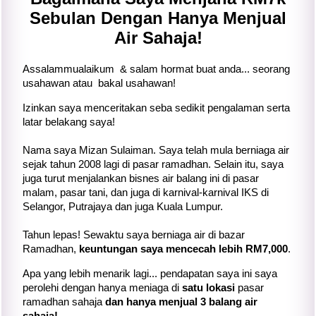
Sebulan Dengan Hanya Menjual
Air Sahaja!
Assalammualaikum & salam hormat buat anda... seorang
usahawan atau bakal usahawan!
Izinkan saya menceritakan seba sedikit pengalaman serta
latar belakang saya!
Nama saya Mizan Sulaiman. Saya telah mula berniaga air
sejak tahun 2008 lagi di pasar ramadhan. Selain itu, saya
juga turut menjalankan bisnes air balang ini di pasar
malam, pasar tani, dan juga di karnival-karnival IKS di
Selangor, Putrajaya dan juga Kuala Lumpur.
Tahun lepas! Sewaktu saya berniaga air di bazar
Ramadhan,
keuntungan saya mencecah lebih RM7,000
.
Apa yang lebih menarik lagi... pendapatan saya ini saya
perolehi dengan hanya meniaga di
satu lokasi
pasar
ramadhan sahaja
dan hanya menjual 3 balang air
sahaja!