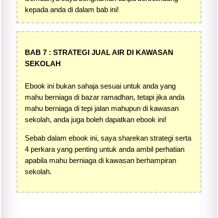
kepada anda di dalam bab ini!
BAB 7 : STRATEGI JUAL AIR DI KAWASAN
SEKOLAH
Ebook ini bukan sahaja sesuai untuk anda yang
mahu berniaga di bazar ramadhan, tetapi jika anda
mahu berniaga di tepi jalan mahupun di kawasan
sekolah, anda juga boleh dapatkan ebook ini!
Sebab dalam ebook ini, saya sharekan strategi serta
4 perkara yang penting untuk anda ambil perhatian
apabila mahu berniaga di kawasan berhampiran
sekolah.