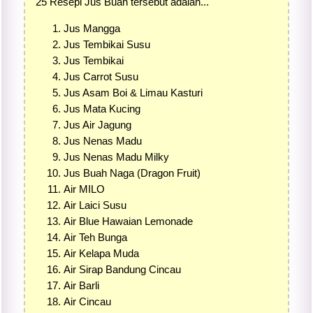
25 Resepi Jus Buah tersebut adalah...
Jus Mangga
Jus Tembikai Susu
Jus Tembikai
Jus Carrot Susu
Jus Asam Boi & Limau Kasturi
Jus Mata Kucing
Jus Air Jagung
Jus Nenas Madu
Jus Nenas Madu Milky
Jus Buah Naga (Dragon Fruit)
Air MILO
Air Laici Susu
Air Blue Hawaian Lemonade
Air Teh Bunga
Air Kelapa Muda
Air Sirap Bandung Cincau
Air Barli
Air Cincau