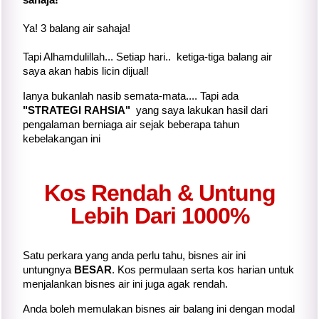
Ya! 3 balang air sahaja!
Tapi Alhamdulillah... Setiap hari.. ketiga-tiga balang air
saya akan habis licin dijual!
Ianya bukanlah nasib semata-mata.... Tapi ada
"STRATEGI RAHSIA"
yang saya lakukan hasil dari
pengalaman berniaga air sejak beberapa tahun
kebelakangan ini
Kos Rendah & Untung
Lebih Dari 1000%
Satu perkara yang anda perlu tahu, bisnes air ini
untungnya
BESAR
. Kos permulaan serta kos harian untuk
menjalankan bisnes air ini juga agak rendah.
Anda boleh memulakan bisnes air balang ini dengan modal