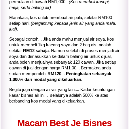
permulaan di bawah RM1,000.
(Kos membeli kanopi,
meja, serta balang air)
Manakala, kos untuk membuat air pula, sekitar RM100
setiap hari,
(bergantung kepada jenis air yang anda mahu
jual).
Sebagai contoh... Jika anda mahu menjual air soya, kos
untuk membeli 1kg kacang soya dan 2 beg ais, adalah
sekitar
RM12 sahaja
. Namun setelah di proses menjadi air
soya dan dimasukkan ke dalam balang air untuk dijual,
anda boleh menjualnya
sebanyak 120 cawan. Jika setiap
cawan di jual dengan harga RM1.00... Bermakna anda
sudah memperolehi
RM120
...
Peningkatan sebanyak
1,000% dari modal yang dikeluarkan.
Begitu juga dengan air-air yang lain.... Kadar keuntungan
kasar bisnes air ini... selalunya adalah 500% ke atas
berbanding kos modal yang dikeluarkan.
Macam Best Je Bisnes