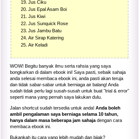
Jus Ciku
Jus Epal Asam Boi
Jus Kiwi
Jus Sunquick Rose
Jus Jambu Batu
Air Sirap Katering
Air Keladi
WOW! Begitu banyak ilmu serta rahsia yang saya
bongkarkan di dalam ebook ini! Saya pasti, sebaik sahaja
anda selesai membaca ebook ini, anda pasti akan teruja
dan tidak sabar-sabar untuk berniaga air balang! Anda
sudah tidak perlu lagi susah-susah untuk buat "trial & error"
seperti mana yang pernah saya lakukan dulu.
Jalan shortcut sudah tersedia untuk anda!
Anda boleh
ambil pengalaman saya berniaga selama 10 tahun,
hanya dalam masa beberapa jam sahaja
dengan cara
membaca ebook ini.
Bukankah itu cara yang lebih mudah dan bijak?