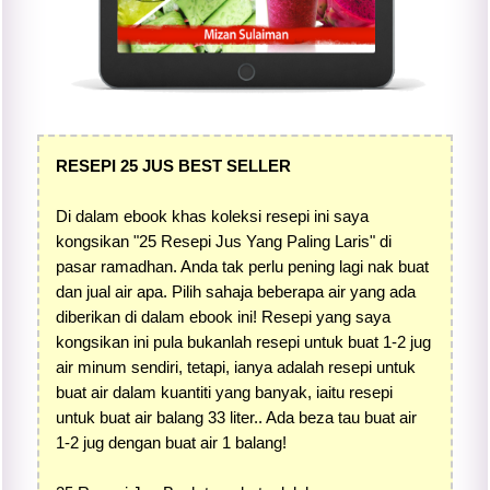
RESEPI 25 JUS BEST SELLER
Di dalam ebook khas koleksi resepi ini saya
kongsikan "25 Resepi Jus Yang Paling Laris" di
pasar ramadhan. Anda tak perlu pening lagi nak buat
dan jual air apa. Pilih sahaja beberapa air yang ada
diberikan di dalam ebook ini! Resepi yang saya
kongsikan ini pula bukanlah resepi untuk buat 1-2 jug
air minum sendiri, tetapi, ianya adalah resepi untuk
buat air dalam kuantiti yang banyak, iaitu resepi
untuk buat air balang 33 liter.. Ada beza tau buat air
1-2 jug dengan buat air 1 balang!