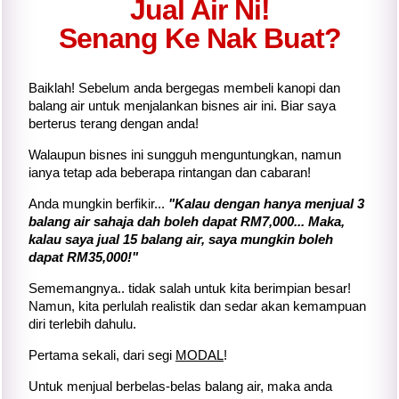
Jual Air Ni!
Senang Ke Nak Buat?
Baiklah! Sebelum anda bergegas membeli kanopi dan
balang air untuk menjalankan bisnes air ini. Biar saya
berterus terang dengan anda!
Walaupun bisnes ini sungguh menguntungkan, namun
ianya tetap ada beberapa rintangan dan cabaran!
Anda mungkin berfikir...
"Kalau dengan hanya menjual 3
balang air sahaja dah boleh dapat RM7,000... Maka,
kalau saya jual 15 balang air, saya mungkin boleh
dapat RM35,000!"
Sememangnya.. tidak salah untuk kita berimpian besar!
Namun, kita perlulah realistik dan sedar akan kemampuan
diri terlebih dahulu.
Pertama sekali, dari segi
MODAL
!
Untuk menjual berbelas-belas balang air, maka anda