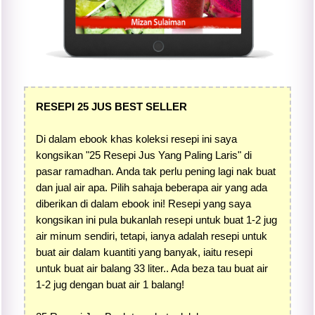
RESEPI 25 JUS BEST SELLER
Di dalam ebook khas koleksi resepi ini saya
kongsikan "25 Resepi Jus Yang Paling Laris" di
pasar ramadhan. Anda tak perlu pening lagi nak buat
dan jual air apa. Pilih sahaja beberapa air yang ada
diberikan di dalam ebook ini! Resepi yang saya
kongsikan ini pula bukanlah resepi untuk buat 1-2 jug
air minum sendiri, tetapi, ianya adalah resepi untuk
buat air dalam kuantiti yang banyak, iaitu resepi
untuk buat air balang 33 liter.. Ada beza tau buat air
1-2 jug dengan buat air 1 balang!