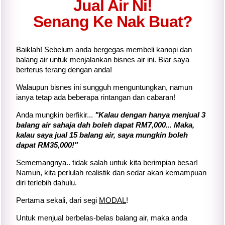
Jual Air Ni!
Senang Ke Nak Buat?
Baiklah! Sebelum anda bergegas membeli kanopi dan
balang air untuk menjalankan bisnes air ini. Biar saya
berterus terang dengan anda!
Walaupun bisnes ini sungguh menguntungkan, namun
ianya tetap ada beberapa rintangan dan cabaran!
Anda mungkin berfikir...
"Kalau dengan hanya menjual 3
balang air sahaja dah boleh dapat RM7,000... Maka,
kalau saya jual 15 balang air, saya mungkin boleh
dapat RM35,000!"
Sememangnya.. tidak salah untuk kita berimpian besar!
Namun, kita perlulah realistik dan sedar akan kemampuan
diri terlebih dahulu.
Pertama sekali, dari segi
MODAL
!
Untuk menjual berbelas-belas balang air, maka anda