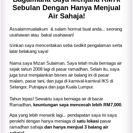
Sebulan Dengan Hanya Menjual
Air Sahaja!
Assalammualaikum & salam hormat buat anda... seorang
usahawan atau bakal usahawan!
Izinkan saya menceritakan seba sedikit pengalaman serta
latar belakang saya!
Nama saya Mizan Sulaiman. Saya telah mula berniaga air
sejak tahun 2008 lagi di pasar ramadhan. Selain itu, saya
juga turut menjalankan bisnes air balang ini di pasar
malam, pasar tani, dan juga di karnival-karnival IKS di
Selangor, Putrajaya dan juga Kuala Lumpur.
Tahun lepas! Sewaktu saya berniaga air di bazar
Ramadhan,
keuntungan saya mencecah lebih RM7,000
.
Apa yang lebih menarik lagi... pendapatan saya ini saya
perolehi dengan hanya meniaga di
satu lokasi
pasar
ramadhan sahaja
dan hanya menjual 3 balang air
sahaja!