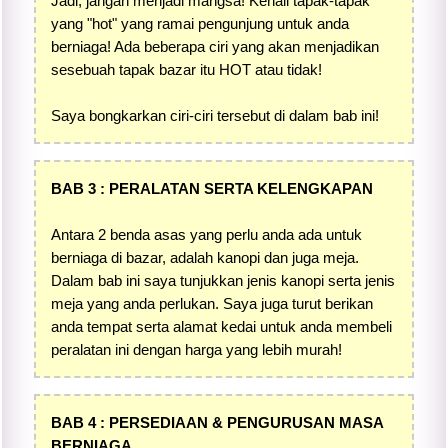
Jadi, jangan menjadi mangsa! Kenali tapak-tapak
yang "hot" yang ramai pengunjung untuk anda
berniaga! Ada beberapa ciri yang akan menjadikan
sesebuah tapak bazar itu HOT atau tidak!
Saya bongkarkan ciri-ciri tersebut di dalam bab ini!
BAB 3 : PERALATAN SERTA KELENGKAPAN
Antara 2 benda asas yang perlu anda ada untuk
berniaga di bazar, adalah kanopi dan juga meja.
Dalam bab ini saya tunjukkan jenis kanopi serta jenis
meja yang anda perlukan. Saya juga turut berikan
anda tempat serta alamat kedai untuk anda membeli
peralatan ini dengan harga yang lebih murah!
BAB 4 : PERSEDIAAN & PENGURUSAN MASA
BERNIAGA