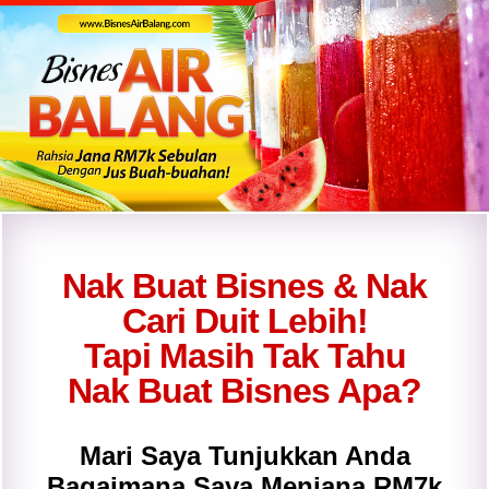
Nak Buat Bisnes & Nak
Cari Duit Lebih!
Tapi Masih Tak Tahu
Nak Buat Bisnes Apa?
Mari Saya Tunjukkan Anda
Bagaimana Saya Menjana RM7k