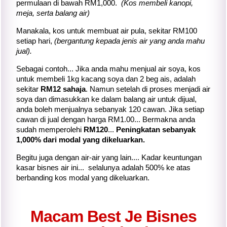
permulaan di bawah RM1,000.
(Kos membeli kanopi,
meja, serta balang air)
Manakala, kos untuk membuat air pula, sekitar RM100
setiap hari,
(bergantung kepada jenis air yang anda mahu
jual).
Sebagai contoh... Jika anda mahu menjual air soya, kos
untuk membeli 1kg kacang soya dan 2 beg ais, adalah
sekitar
RM12 sahaja
. Namun setelah di proses menjadi air
soya dan dimasukkan ke dalam balang air untuk dijual,
anda boleh menjualnya
sebanyak 120 cawan. Jika setiap
cawan di jual dengan harga RM1.00... Bermakna anda
sudah memperolehi
RM120
...
Peningkatan sebanyak
1,000% dari modal yang dikeluarkan.
Begitu juga dengan air-air yang lain.... Kadar keuntungan
kasar bisnes air ini... selalunya adalah 500% ke atas
berbanding kos modal yang dikeluarkan.
Macam Best Je Bisnes