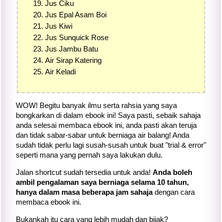
Jus Ciku
Jus Epal Asam Boi
Jus Kiwi
Jus Sunquick Rose
Jus Jambu Batu
Air Sirap Katering
Air Keladi
WOW! Begitu banyak ilmu serta rahsia yang saya
bongkarkan di dalam ebook ini! Saya pasti, sebaik sahaja
anda selesai membaca ebook ini, anda pasti akan teruja
dan tidak sabar-sabar untuk berniaga air balang! Anda
sudah tidak perlu lagi susah-susah untuk buat "trial & error"
seperti mana yang pernah saya lakukan dulu.
Jalan shortcut sudah tersedia untuk anda!
Anda boleh
ambil pengalaman saya berniaga selama 10 tahun,
hanya dalam masa beberapa jam sahaja
dengan cara
membaca ebook ini.
Bukankah itu cara yang lebih mudah dan bijak?