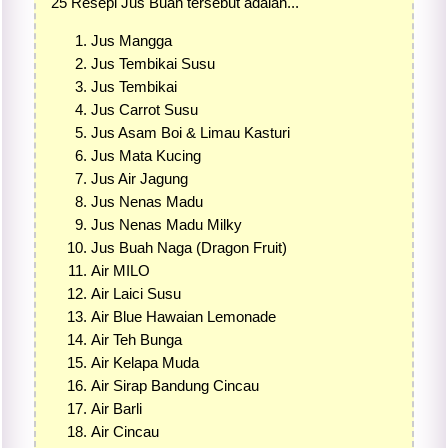
25 Resepi Jus Buah tersebut adalah...
Jus Mangga
Jus Tembikai Susu
Jus Tembikai
Jus Carrot Susu
Jus Asam Boi & Limau Kasturi
Jus Mata Kucing
Jus Air Jagung
Jus Nenas Madu
Jus Nenas Madu Milky
Jus Buah Naga (Dragon Fruit)
Air MILO
Air Laici Susu
Air Blue Hawaian Lemonade
Air Teh Bunga
Air Kelapa Muda
Air Sirap Bandung Cincau
Air Barli
Air Cincau