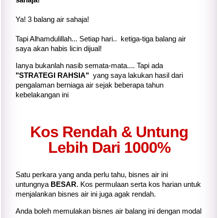
Ya! 3 balang air sahaja!
Tapi Alhamdulillah... Setiap hari.. ketiga-tiga balang air
saya akan habis licin dijual!
Ianya bukanlah nasib semata-mata.... Tapi ada
"STRATEGI RAHSIA"
yang saya lakukan hasil dari
pengalaman berniaga air sejak beberapa tahun
kebelakangan ini
Kos Rendah & Untung
Lebih Dari 1000%
Satu perkara yang anda perlu tahu, bisnes air ini
untungnya
BESAR
. Kos permulaan serta kos harian untuk
menjalankan bisnes air ini juga agak rendah.
Anda boleh memulakan bisnes air balang ini dengan modal