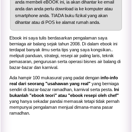
anda membeli eBOOK ini, ia akan dihantar ke email
anda dan anda perlu download ia ke komputer atau
smartphone anda. TIADA buku fizikal yang akan
dihantar atau di POS ke alamat rumah anda.
Ebook ini saya tulis berdasarkan pengalaman saya
berniaga air balang sejak tahun 2008. Di dalam ebook ini
terdapat banyak ilmu serta tips yang saya kongsikan..
meliputi panduan, strategi, resepi air paling laris, teknik
pemasaran, pengurusan serta operasi bisnes air balang di
bazar-bazar dan karnival.
Ada hampir 100 mukasurat yang padat dengan
info-info
real dari seorang "usahawan yang real"
yang berniaga
sendiri di bazar-bazar ramadhan, karnival serta pesta.
Ini
bukanlah "ebook teori" atau "ebook resepi oleh chef"
yang hanya sekadar pandai memasak tetapi tidak pernah
mempunyai pengalaman menjual dimana-mana pasar
ramadhan.