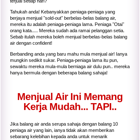
terjual setiap hari?
Tahukah anda! Kebanyakkan peniaga-peniaga yang
berjaya menjual "sold-out" berbelas-belas balang air,
mereka itu adalah peniaga-peniaga lama. Peniaga "Otai"
orang kata..... Mereka sudah ada ramai pelanggan setia.
Sebab itulah mereka boleh menjual berbelas-belas balang
air dengan confident!
Berbanding anda yang baru mahu mula menjual air! Ianya
mungkin sedikit sukar. Peniaga-peniaga lama itu pun,
sewaktu mereka mula-mula berniaga air dulu pun.. mereka
hanya bermula dengan beberapa balang sahaja!
Menjual Air Ini Memang
Kerja Mudah... TAPI..
Jika balang air anda serupa sahaja dengan balang 10
peniaga air yang lain, ianya tidak akan memberikan
sebarang kelebihan kepada anda untuk menarik